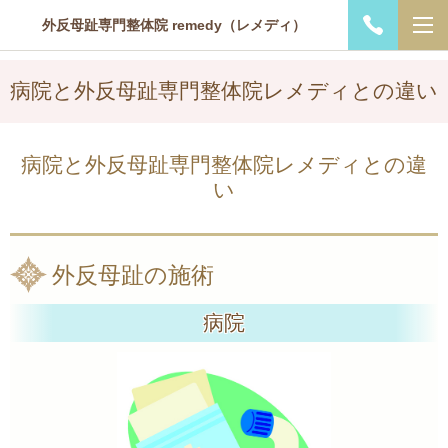
外反母趾専門整体院 remedy（レメディ）
病院と外反母趾専門整体院レメディとの違い
病院と外反母趾専門整体院レメディとの違
い
外反母趾の施術
病院