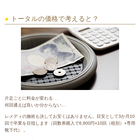
●
トータルの価格で考えると？
片足ごとに料金が変わる…
​何回通えば良いか分からない
…
レメディの施術も決してお安くはありません。目安として3か月10
回で卒業を目指します（回数券購入で8,800円×10回（税別）+専用
靴下代） 。