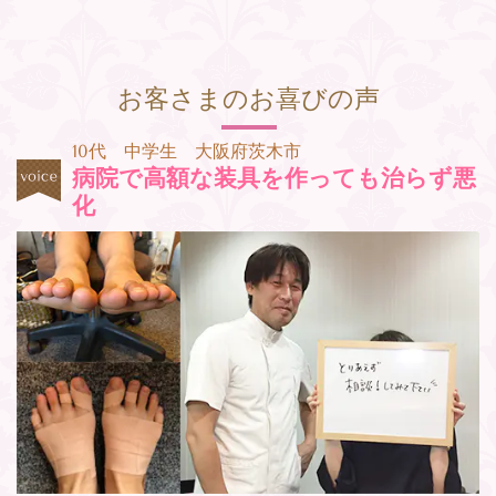
お客さまの
お喜び
の声
10代 中学生 大阪府茨木市
病院で高額な装具を作っても治らず悪
化