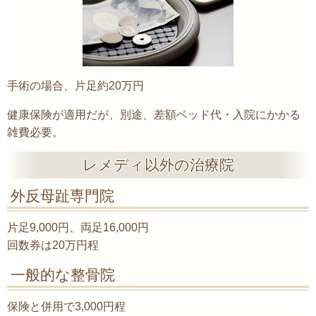
手術の場合、片足約20万円
健康保険が適用だが、別途、差額ベッド代・入院にかかる
雑費必要。
レメディ以外の治療院
外反母趾専門院
片足9,000円、両足16,000円
回数券は20万円程
一般的な整骨院
保険と併用で3,000円程