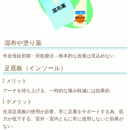
湿布や塗り薬
外反母趾初期・対処療法－根本的な改善は見込めない
足底板（インソール）
メリット
アーチを持ち上げる。一時的な痛み軽減には効果的
デメリット
生涯足底板の使用が必要。常に足裏をサポートする為、筋
力が低下する。室外・室内ともに常に使用しないと効果が
ない。