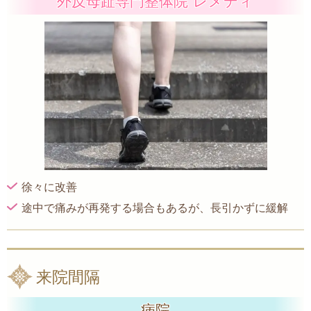
外反母趾専門整体院 レメディ
徐々に改善
途中で痛みが再発する場合もあるが、長引かずに緩解
来院間隔
病院