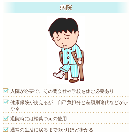
病院
入院が必要で、その間会社や学校を休む必要あり
健康保険が使えるが、自己負担分と差額別途代などがか
かる
退院時には松葉つえの使用
通常の生活に戻るまで3か月ほど掛かる