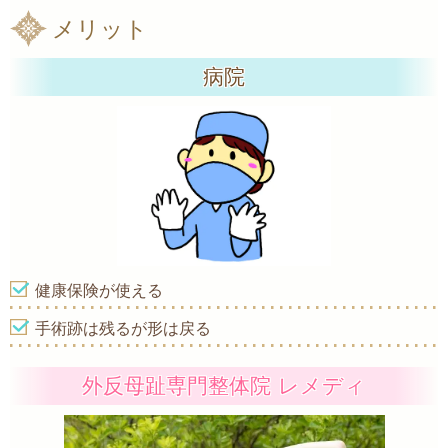
メリット
病院
健康保険が使える
手術跡は残るが形は戻る
外反母趾専門整体院 レメディ