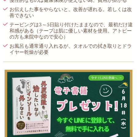
慢性的なものは健康保険が使えない為、費用が掛かる
お伝えした事をやらないと、改善が遅れる。若しくは改
善できない
テーピングは3～5日貼り付けたままなので、最初だけ違
和感がある（テープは肌に優しい素材を使用。アトピー
の方も来院中なので安心）
お風呂も通常通り入れるが、タオルでの拭き取りとドラ
イヤー乾燥が必要