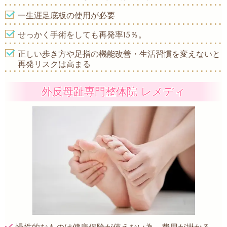
一生涯足底板の使用が必要
せっかく手術をしても再発率15％。
正しい歩き方や足指の機能改善・生活習慣を変えないと
再発リスクは高まる
外反母趾専門整体院 レメディ