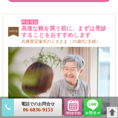
外反母趾
高価な靴を買う前に、まずは受診
することをおすすめします
兵庫県宝塚市のミネ
さま（70歳代/主婦
）
06-6836-9153