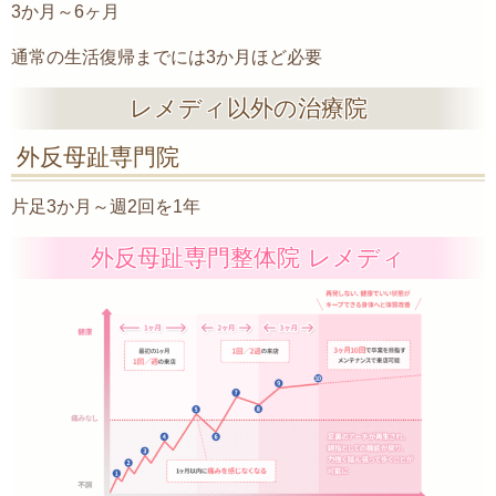
3か月～6ヶ月
通常の生活復帰までには3か月ほど必要
レメディ以外の治療院
外反母趾専門院
片足3か月～週2回を1年
外反母趾専門整体院 レメディ