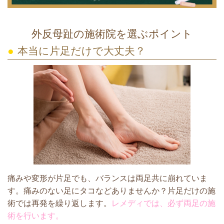
外反母趾の施術院を選ぶポイント
●
本当に片足だけで大丈夫？
痛みや変形が片足でも、バランスは両足共に崩れていま
す。痛みのない足にタコなどありませんか？片足だけの施
術では再発を繰り返します。
レメディでは、必ず両足の施
術を行います。