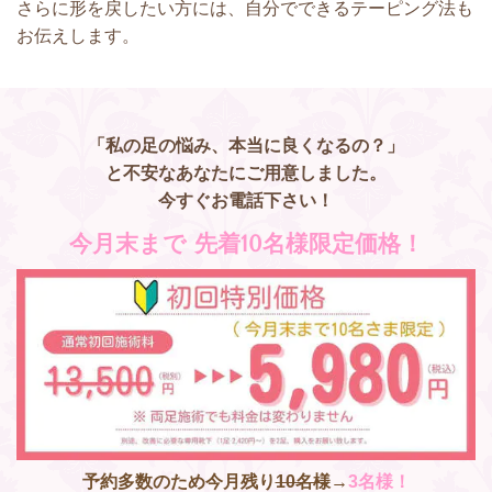
さらに形を戻したい方には、自分でできるテーピング法も
お伝えします。
「私の足の悩み、本当に良くなるの？」
と不安なあなたにご用意しました。
今すぐお電話下さい！
今月末まで 先着10名様限定価格！
予約多数のため今月残り
10名様
→
3名様！