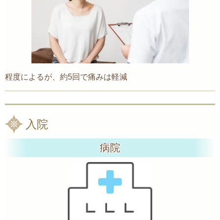
程度によるが、約5回で痛みは軽減
入院
病院