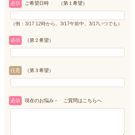
必須
ご希望日時 （第１希望）
（例：3/17 12時から。3/17午前中。3/17いつでも）
必須
（第２希望）
任意
（第３希望）
必須
現在のお悩み・ ご質問はこちらへ