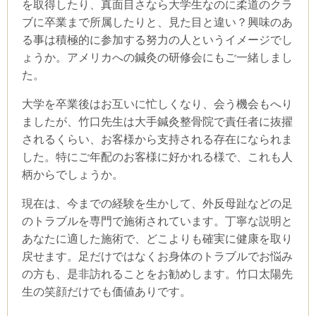
を取得したり、真面目さなら大学生なのに柔道のクラ
ブに卒業まで所属したりと、見た目と違い？興味のあ
る事は積極的に参加する努力の人というイメージでし
ょうか。アメリカへの鍼灸の研修会にもご一緒しまし
た。
大学を卒業後はお互いに忙しくなり、会う機会もへり
ましたが、竹口先生は大手鍼灸整骨院で責任者に抜擢
されるくらい、お客様から支持される存在になられま
した。特にご年配のお客様に好かれる様で、これも人
柄からでしょうか。
現在は、今までの経験を生かして、外反母趾などの足
のトラブルを専門で施術されています。丁寧な説明と
あなたに適した施術で、どこよりも確実に健康を取り
戻せます。足だけではなくお身体のトラブルでお悩み
の方も、是非訪れることをお勧めします。竹口太陽先
生の笑顔だけでも価値ありです。