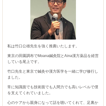
私は竹口公雄先生を強く推薦いたします。
東京の田園調布でMoana鍼灸院とAina漢方薬品を経営
している尾上です。
竹口先生と東京で鍼灸や漢方医学を一緒に学び修行し
ました。
常に知識面でも技術面でも人間力でも高いレベルで僕
を支えてくれていました。
心のケアから親身になって話を聴いてくれて、足裏か