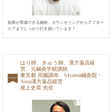
効果が実感できる施術。カウンセリングからアフター
ケアまでしっかり行き届いています！
はり師、きゅう師、漢方薬店経
営、元鍼灸学校講師、
東京都 田園調布 Moana鍼灸院・
Aina漢方薬品経営
尾上史晃 先生