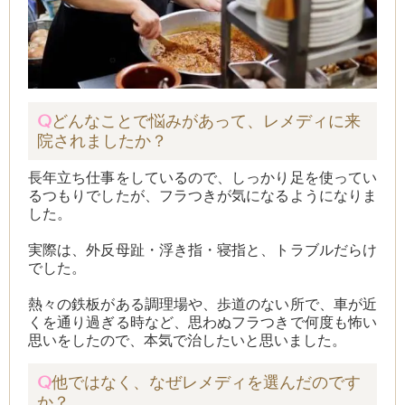
Q
どんなことで悩みがあって、レメディに来
院されましたか？
長年立ち仕事をしているので、
しっかり足を使ってい
るつもりでしたが、
フラつきが気になるようになりま
した。
実際は、外反母趾・浮き指・寝指と、
トラブルだらけ
でした。
熱々の鉄板がある調理場や、
歩道のない所で、車が近
くを通り過ぎる時など、
思わぬフラつきで何度も怖い
思いをしたので、
本気で治したいと思いました。
Q
他ではなく、なぜレメディを選んだのです
か？