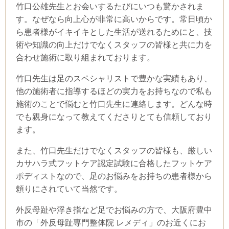
竹口公雄先生とお会いするたびにいつも驚かされま
す。なぜなら向上心が非常に高いからです。常日頃か
ら患者様がイキイキとした生活が送れるためにと、技
術や知識の向上だけでなくスタッフの皆様と共に力を
合わせ施術に取り組まれております。
竹口先生は足のスペシャリストで豊かな実績もあり、
他の施術者に指導するほどの実力をお持ちなので私も
施術のことで悩むと竹口先生に連絡します。どんな時
でも親身になって教えてくださりとても信頼しており
ます。
また、竹口先生だけでなくスタッフの皆様も、厳しい
カサハラ式フットケア認定試験に合格したフットケア
ポディストなので、足のお悩みをお持ちの患者様から
頼りにされていて当然です。
外反母趾や浮き指など足でお悩みの方で、大阪府豊中
市の「外反母趾専門整体院 レメディ」のお近くにお