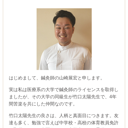
はじめまして、鍼灸師の山崎展宏と申します。
実は私は医療系の大学で鍼灸師のライセンスを取得し
ましたが、その大学の同級生が竹口太陽先生で、4年
間苦楽を共にした仲間なのです。
竹口太陽先生の良さは、人柄と真面目につきます。友
達も多く、勉強で言えば中学校・高校の体育教員免許