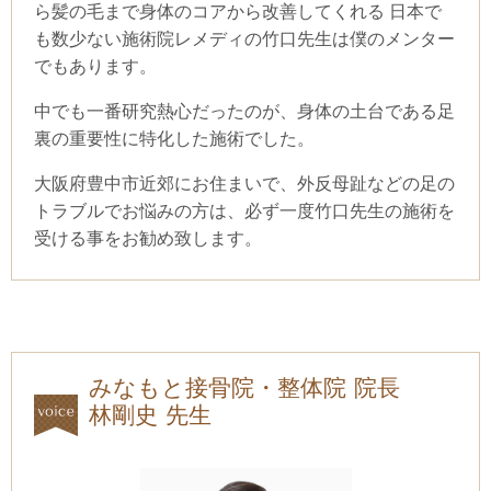
ら髪の毛まで身体のコアから改善してくれる 日本で
も数少ない施術院レメディの竹口先生は僕のメンター
でもあります。
中でも一番研究熱心だったのが、身体の土台である足
裏の重要性に特化した施術でした。
大阪府豊中市近郊にお住まいで、外反母趾などの足の
トラブルでお悩みの方は、必ず一度竹口先生の施術を
受ける事をお勧め致します。
みなもと接骨院・整体院 院長
林剛史 先生