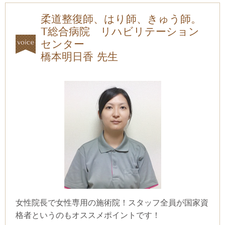
柔道整復師、はり師、きゅう師。
T総合病院 リハビリテーション
センター
橋本明日香 先生
女性院長で女性専用の施術院！スタッフ全員が国家資
格者というのもオススメポイントです！